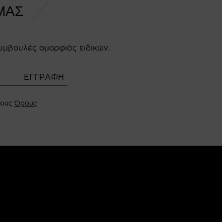
ΜΑΣ
υμβουλές ομορφιάς ειδικών.
τους
Όρους