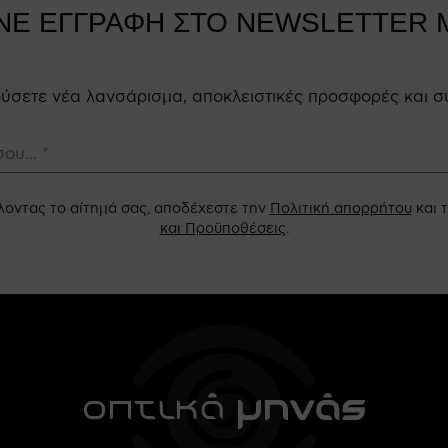
ΝΕ ΕΓΓΡΑΦΗ ΣΤΟ NEWSLETTER 
κούσετε νέα λανσάρισμα, αποκλειστικές προσφορές και σ
οντας το αίτημά σας, αποδέχεστε την
Πολιτική απορρήτου
και 
και Προϋποθέσεις
.