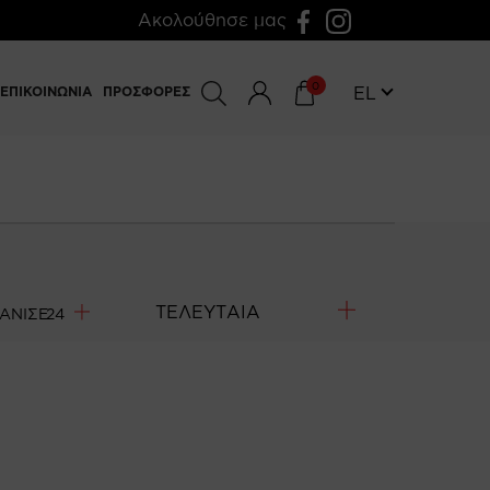
Ακολούθησε μας
0
EL
ΕΠΙΚΟΙΝΩΝΙΑ
ΠΡΟΣΦΟΡΕΣ
ΑΝΙΣΕ