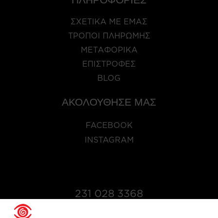
ΣΧΕΤΙΚΑ ΜΕ ΕΜΑΣ
ΤΡΟΠΟΙ ΠΛΗΡΩΜΗΣ
ΜΕΤΑΦΟΡΙΚΑ
ΕΠΙΣΤΡΟΦΕΣ
BLOG
ΑΚΟΛΟΥΘΗΣΕ ΜΑΣ
FACEBOOK
INSTAGRAM
231 028 3368