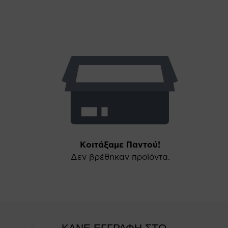
Κοιτάξαμε Παντού!
Δεν βρέθηκαν προϊόντα.
ΚΑΝΕ ΕΓΓΡΑΦΗ ΣΤΟ