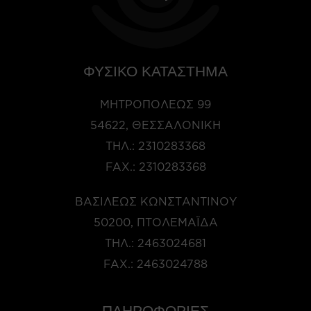
ΦΥΣΙΚΟ ΚΑΤΑΣΤΗΜΑ
ΜΗΤΡΟΠΌΛΕΩΣ 99
54622, ΘΕΣΣΑΛΟΝΊΚΗ
ΤΗΛ.:
2310283368
FAX.:
2310283368
ΒΑΣΙΛΈΩΣ ΚΩΝΣΤΑΝΤΊΝΟΥ
50200, ΠΤΟΛΕΜΑΪ́ΔΑ
ΤΗΛ.:
2463024681
FAX.:
2463024788
ΠΛΗΡΟΦΟΡΙΕΣ