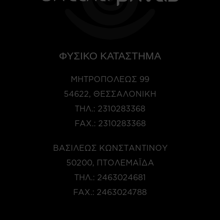
ΦΥΣΙΚΟ ΚΑΤΑΣΤΗΜΑ
ΜΗΤΡΟΠΌΛΕΩΣ 99
54622, ΘΕΣΣΑΛΟΝΊΚΗ
ΤΗΛ.:
2310283368
FAX.:
2310283368
ΒΑΣΙΛΈΩΣ ΚΩΝΣΤΑΝΤΊΝΟΥ
50200, ΠΤΟΛΕΜΑΪ́ΔΑ
ΤΗΛ.:
2463024681
FAX.:
2463024788