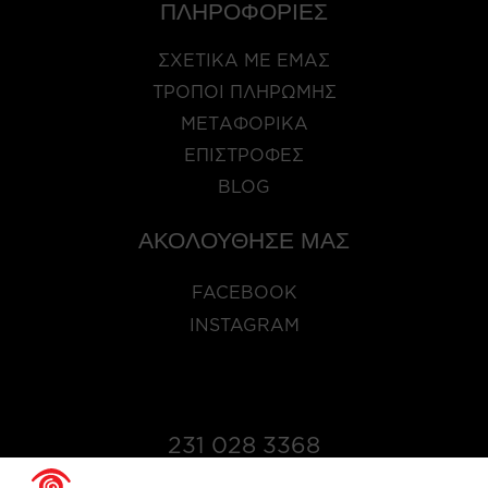
ΠΛΗΡΟΦΟΡΙΕΣ
ΣΧΕΤΙΚΑ ΜΕ ΕΜΑΣ
ΤΡΟΠΟΙ ΠΛΗΡΩΜΗΣ
ΜΕΤΑΦΟΡΙΚΑ
ΕΠΙΣΤΡΟΦΕΣ
BLOG
ΑΚΟΛΟΥΘΗΣΕ ΜΑΣ
FACEBOOK
INSTAGRAM
231 028 3368