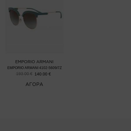
EMPORIO ARMANI
EMPORIO ARMANI 4102-5609/7Z
193.00
€
140.00
€
ΑΓΟΡΑ