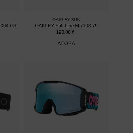
OAKLEY SUN
064-G3
OAKLEY Fall Line M 7103-79
190.00
€
ΑΓΟΡΑ