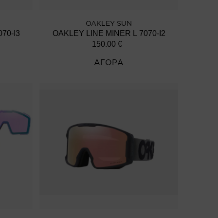
OAKLEY SUN
 LINE MINER L 7070-I3
OAKLEY LINE MINER L 7070-I2
150.00
€
ΑΓΟΡΑ