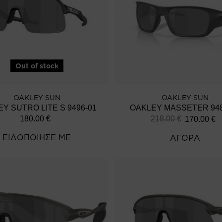
Out of stock
OAKLEY SUN
OAKLEY SUN
Y SUTRO LITE S 9496-01
OAKLEY MASSETER 948
180.00
€
218.00
€
170.00
€
ΕΙΔΟΠΟΙΗΣΕ ΜΕ
ΑΓΟΡΑ