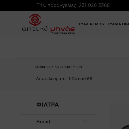
Τήλ. παραγγελίες:
231 028 3368
ΓΥΑΛΙΑ ΗΛΙΟΥ
ΓΥΑΛΙΑ ΟΡ
ΑΡΧΙΚΉ ΣΕΛΊΔΑ
/ OAKLEY SUN
Αποτελέσματα
1–24 από 66
ΦΙΛΤΡΑ
Brand