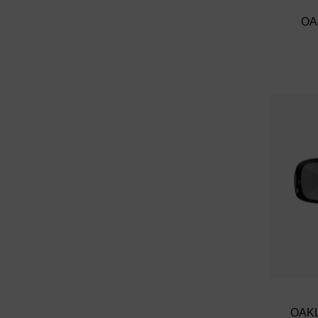
OA
OAKL