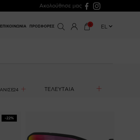
Ακολούθησε μας
0
EL
ΕΠΙΚΟΙΝΩΝΙΑ
ΠΡΟΣΦΟΡΕΣ
ΑΝΙΣΕ
-22%