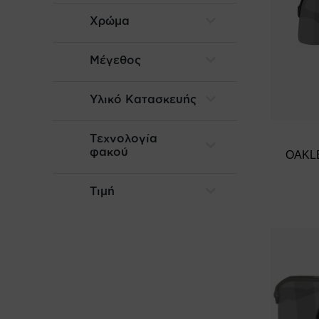
Χρώμα
Μέγεθος
Υλικό Κατασκευής
Τεχνολογία
φακού
OAKLE
Τιμή