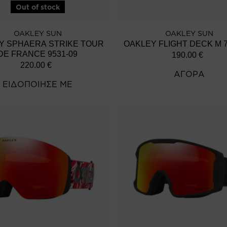
Out of stock
OAKLEY SUN
OAKLEY SUN
Y SPHAERA STRIKE TOUR
OAKLEY FLIGHT DECK M 7
DE FRANCE 9531-09
190.00
€
220.00
€
ΑΓΟΡΑ
ΕΙΔΟΠΟΙΗΣΕ ΜΕ