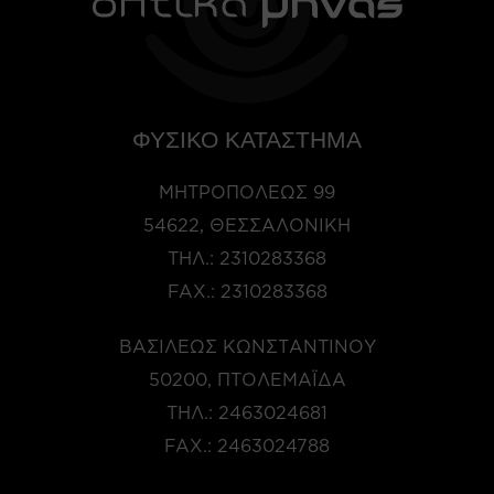
ΦΥΣΙΚΟ ΚΑΤΑΣΤΗΜΑ
ΜΗΤΡΟΠΌΛΕΩΣ 99
54622, ΘΕΣΣΑΛΟΝΊΚΗ
ΤΗΛ.:
2310283368
FAX.:
2310283368
ΒΑΣΙΛΈΩΣ ΚΩΝΣΤΑΝΤΊΝΟΥ
50200, ΠΤΟΛΕΜΑΪ́ΔΑ
ΤΗΛ.:
2463024681
FAX.:
2463024788