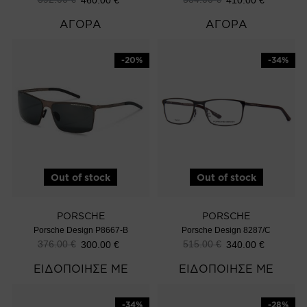
ΑΓΟΡΑ
ΑΓΟΡΑ
-20%
-34%
Out of stock
Out of stock
PORSCHE
PORSCHE
Porsche Design P8667-B
Porsche Design 8287/C
376.00
€
515.00
€
300.00
€
340.00
€
ΕΙΔΟΠΟΙΗΣΕ ΜΕ
ΕΙΔΟΠΟΙΗΣΕ ΜΕ
-34%
-28%