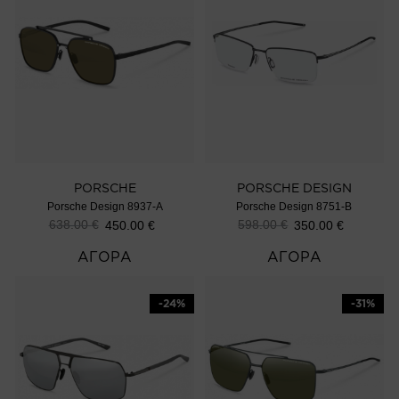
PORSCHE
PORSCHE DESIGN
Porsche Design 8937-A
Porsche Design 8751-B
638.00
€
598.00
€
450.00
€
350.00
€
ΑΓΟΡΑ
ΑΓΟΡΑ
-24%
-31%