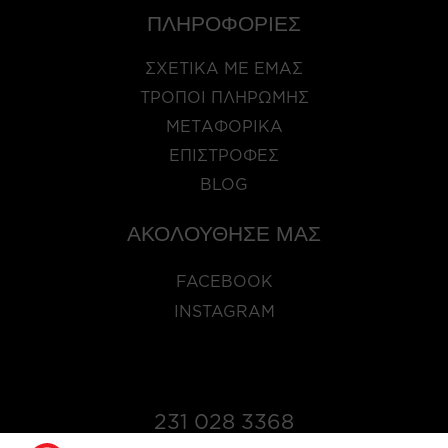
ΠΛΗΡΟΦΟΡΙΕΣ
ΣΧΕΤΙΚΑ ΜΕ ΕΜΑΣ
ΤΡΟΠΟΙ ΠΛΗΡΩΜΗΣ
ΜΕΤΑΦΟΡΙΚΑ
ΕΠΙΣΤΡΟΦΕΣ
BLOG
ΑΚΟΛΟΥΘΗΣΕ ΜΑΣ
FACEBOOK
INSTAGRAM
231 028 3368