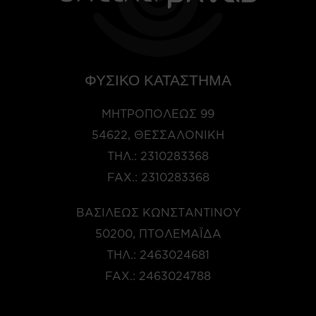
ΦΥΣΙΚΟ ΚΑΤΑΣΤΗΜΑ
ΜΗΤΡΟΠΌΛΕΩΣ 99
54622, ΘΕΣΣΑΛΟΝΊΚΗ
ΤΗΛ.:
2310283368
FAX.:
2310283368
ΒΑΣΙΛΈΩΣ ΚΩΝΣΤΑΝΤΊΝΟΥ
50200, ΠΤΟΛΕΜΑΪ́ΔΑ
ΤΗΛ.:
2463024681
FAX.:
2463024788