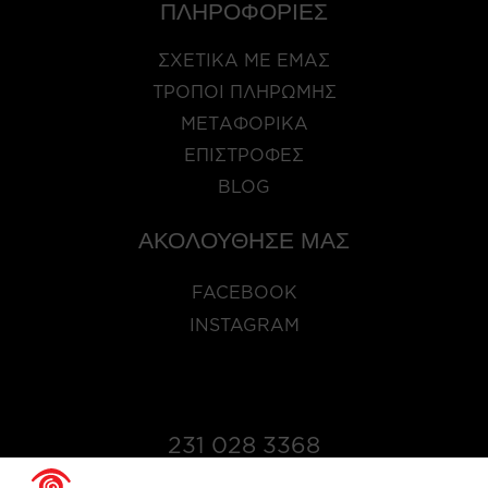
ΠΛΗΡΟΦΟΡΙΕΣ
ΣΧΕΤΙΚΑ ΜΕ ΕΜΑΣ
ΤΡΟΠΟΙ ΠΛΗΡΩΜΗΣ
ΜΕΤΑΦΟΡΙΚΑ
ΕΠΙΣΤΡΟΦΕΣ
BLOG
ΑΚΟΛΟΥΘΗΣΕ ΜΑΣ
FACEBOOK
INSTAGRAM
231 028 3368