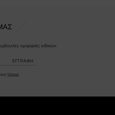
ΜΑΣ
υμβουλές ομορφιάς ειδικών.
τους
Όρους