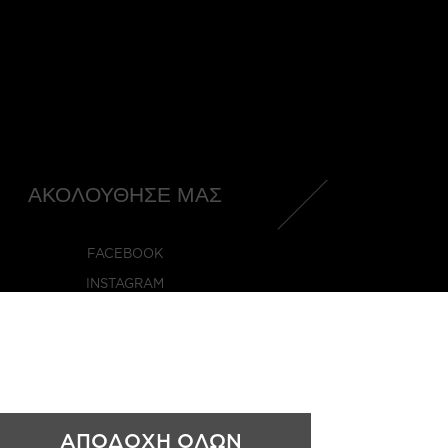
ΑΚΟΛΟΥΘΗΣΕ ΜΑΣ
FACEBOOK
INSTAGRAM
.GR
ΑΠΟΔΟΧΗ ΟΛΩΝ