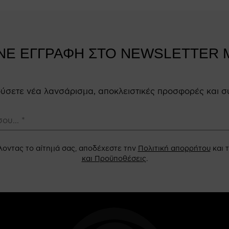
ΝΕ ΕΓΓΡΑΦΗ ΣΤΟ NEWSLETTER 
κούσετε νέα λανσάρισμα, αποκλειστικές προσφορές και σ
οντας το αίτημά σας, αποδέχεστε την
Πολιτική απορρήτου
και 
και Προϋποθέσεις
.