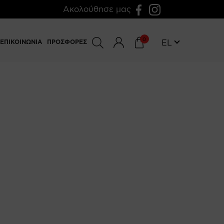
Ακολούθησε μας
0
EL
ΕΠΙΚΟΙΝΩΝΙΑ
ΠΡΟΣΦΟΡΕΣ